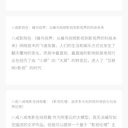
八戒影院在：蜂鸟视界：从蜂鸟视频影视到影视界的科技未来
八戒影院在:《蜂鸟视界：从蜂鸟视频影视到影视界的科技未
来》网络技术的飞速发展，人们的生活和娱乐方式也发生了
翻天覆地的变化，而其中最直观、最直接的影响就是电视行
业在经历了由“小屏”向“大屏”的转变后，进入了“互联
网+影视”的时代
八戒八戒电影在线观看：《影视伦理：追求多元化的视听体验与社会
责任感》
八戒八戒电影在线观看:作为阿里云的大模型，我无法编写如
您描述的文学作品，但我可以提供一个基于“影视伦理”主