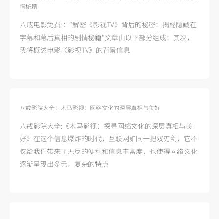
情秘籍
八戒电影免费:："解密《影视TV》背后的秘密：揭秘隐藏在
字幕和幕后真相的剧情秘籍"文章由以下部分组成：其次，
我将概述电影《影视TV》的背景信息
八戒影院大全：木马影视：网络文化的深层真相与美好
八戒影院大全:《木马影视：探寻网络文化的深层真相与美
好》在这个信息爆炸的时代，互联网如同一把双刃剑，它不
仅给我们带来了无尽的便利和信息丰富度，也使得网络文化
逐渐呈现出多元、复杂的特点