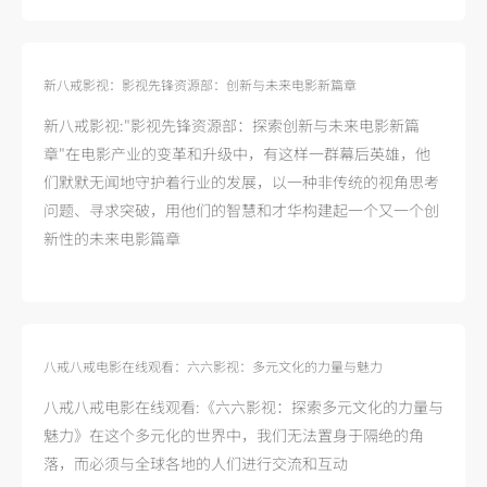
新八戒影视：影视先锋资源部：创新与未来电影新篇章
新八戒影视:"影视先锋资源部：探索创新与未来电影新篇
章"在电影产业的变革和升级中，有这样一群幕后英雄，他
们默默无闻地守护着行业的发展，以一种非传统的视角思考
问题、寻求突破，用他们的智慧和才华构建起一个又一个创
新性的未来电影篇章
八戒八戒电影在线观看：六六影视：多元文化的力量与魅力
八戒八戒电影在线观看:《六六影视：探索多元文化的力量与
魅力》在这个多元化的世界中，我们无法置身于隔绝的角
落，而必须与全球各地的人们进行交流和互动