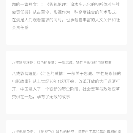
题的一篇短文：：《影视伦理：追求多元化的视听体验与社
会责任感》从古至今，影视作为一种高度综合的艺术形式，
在满足人们观看需求的同时，也承载着丰富的人文关怀和社
会责任感
八戒影院理伦：红色的爱情：一部忠诚、牺牲与永恒的电影故事
八戒影院理伦:《红色的爱情：一部关于忠诚、牺牲与永恒的
电影故事》从上世纪70年代初开始，改革开放的大门逐渐打
开，中国进入了一个崭新的历史阶段，社会变革与政治变革
交织在一起，孕育了无数的故事
八戒电影免费：《影视TV》背后的秘密：隐藏在字幕和幕后真相的剧