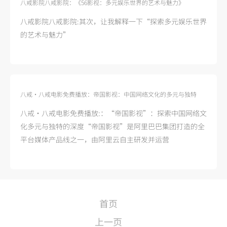
八戒影院八戒影院：《56影视：多元娱乐世界的艺术与魅力》
八戒影院八戒影院:其次，让我解释一下“探索多元娱乐世界
的艺术与魅力”
八戒·八戒电影免费播放：帝国影视：中国网络文化的多元与独特
八戒·八戒电影免费播放:：“帝国影视”：探索中国网络文
化多元与独特的深度“帝国影视”是阿里巴巴集团打造的全
平台媒体产品线之一，由阿里云自主研发并运营
首页
上一页